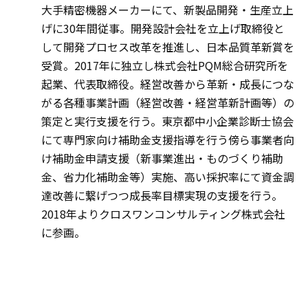
大手精密機器メーカーにて、新製品開発・生産立上
げに30年間従事。開発設計会社を立上げ取締役と
して開発プロセス改革を推進し、日本品質革新賞を
受賞。2017年に独立し株式会社PQM総合研究所を
起業、代表取締役。経営改善から革新・成長につな
がる各種事業計画（経営改善・経営革新計画等）の
策定と実行支援を行う。東京都中小企業診断士協会
にて専門家向け補助金支援指導を行う傍ら事業者向
け補助金申請支援（新事業進出・ものづくり補助
金、省力化補助金等）実施、高い採択率にて資金調
達改善に繋げつつ成長率目標実現の支援を行う。
2018年よりクロスワンコンサルティング株式会社
に参画。