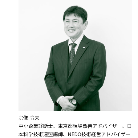
宗像 令夫
中小企業診断士、東京都現場改善アドバイザー、日
本科学技術連盟講師、NEDO技術経営アドバイザー