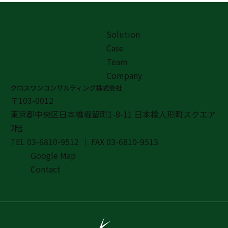
Solution
Case
Team
Company
クロスワンコンサルティング株式会社
〒103-0012
東京都中央区日本橋堀留町1-8-11 日本橋人形町スクエア
2階
TEL
03-6810-9512
｜ FAX
03-6810-9513
Google Map
Contact