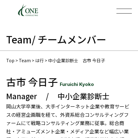
Team
/ チームメンバー
Top
>
Team
>
は行
>
中小企業診断士 古市 今日子
古市 今日子
Furuichi Kyoko
Manager / 中小企業診断士
岡山大学卒業後、大手インターネット企業や教育サービ
スの経営企画職を経て、外資系総合コンサルティングフ
ァームにて戦略コンサルティング業務に従事。総合商
社・アミューズメント企業・メディア企業など幅広い業