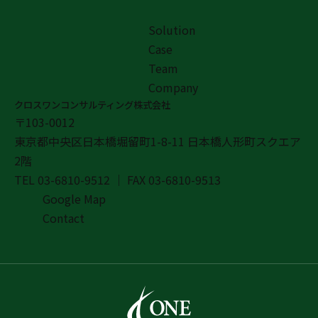
Solution
Case
Team
Company
クロスワンコンサルティング株式会社
〒103-0012
東京都中央区日本橋堀留町1-8-11 日本橋人形町スクエア
2階
TEL
03-6810-9512
｜ FAX
03-6810-9513
Google Map
Contact