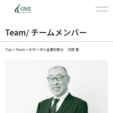
Team
/ チームメンバー
Top
>
Team
>
か行
>
中小企業診断士 河原 豊