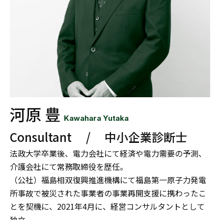
河原 豊
Kawahara Yutaka
Consultant / 中小企業診断士
法政大学卒業後、電力会社にて経済や電力需要の予測、
介護会社にて常務取締役を歴任。
（公社）福島相双復興推進機構にて福島第一原子力発電
所事故で被災された事業者の事業再開支援に携わったこ
とを契機に、2021年4月に、経営コンサルタントとして
独立。