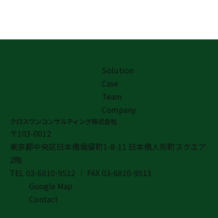
Solution
Case
Team
Company
クロスワンコンサルティング株式会社
〒103-0012
東京都中央区日本橋堀留町1-8-11 日本橋人形町スクエア
2階
TEL
03-6810-9512
｜ FAX
03-6810-9513
Google Map
Contact