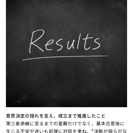
意思決定の揺れを支え、成立まで推進したこと
第三者承継に至るまでの葛藤だけでなく、基本合意後に
生じる不安や迷いも前提に対話を重ね、“決断が揺らがな