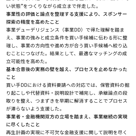
い状態”をつくりながら成立まで伴走した。
事業性の評価と論点を整理する支援により、スポンサー
探索の精度を高めたこと
事業デューデリジェンス（事業DD）で得た理解を踏ま
え、事業の強みと成立条件を買い手候補に伝わる形に整
理し、事業の方向性や進め方が合う買い手候補へ絞り込
むことにつなげた。結果として、最適なマッチングの成
立可能性を高めた。
基本合意後の実務の壁を越え、プロセスを止めなかった
こと
買い手DDにおける資料要請への対応では、保管資料の掘
り起こしや代替資料・説明設計で補完し、承継論点の段
取りを整え、つまずきを早期に解消することでプロセス
が滞らないよう支援した。
事業者・金融機関双方の立場を踏まえ、事業継続の実現
に尽くしたこと
再生計画の実現に不可欠な金融支援に関して説明を尽く