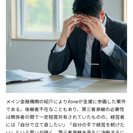
メイン金融機関の紹介によりXoneが支援に参画した案件
である。後継者不在なこともあり、第三者承継の必要性
は関係者の間で一定程度共有されていたものの、経営者
には「自分で立て直したい」「自分の手で経営を続けた
い」という思いが強く、第三者承継を直ちに決断するに