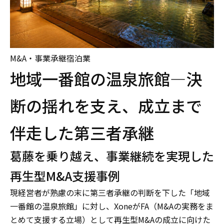
M&A・事業承継
宿泊業
地域一番館の温泉旅館―決
断の揺れを支え、成立まで
伴走した第三者承継
葛藤を乗り越え、事業継続を実現した
再生型M&A支援事例
現経営者が熟慮の末に第三者承継の判断を下した「地域
一番館の温泉旅館」に対し、XoneがFA（M&Aの実務をま
とめて支援する立場）として再生型M&Aの成立に向けた