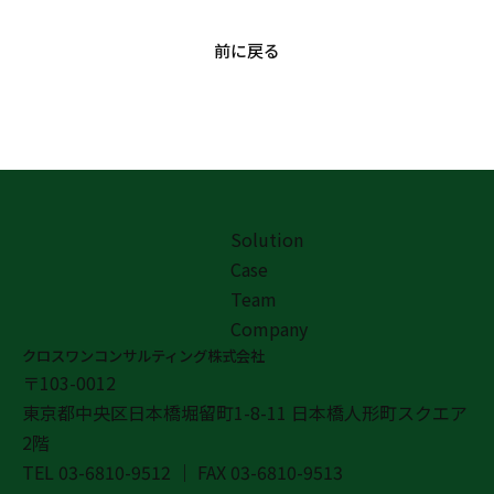
前に戻る
Solution
Case
Team
Company
クロスワンコンサルティング株式会社
〒103-0012
東京都中央区日本橋堀留町1-8-11 日本橋人形町スクエア
2階
TEL
03-6810-9512
｜ FAX
03-6810-9513