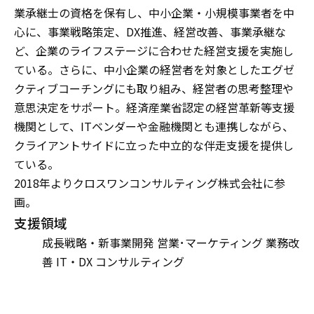
業承継士の資格を保有し、中小企業・小規模事業者を中
心に、事業戦略策定、DX推進、経営改善、事業承継な
ど、企業のライフステージに合わせた経営支援を実施し
ている。さらに、中小企業の経営者を対象としたエグゼ
クティブコーチングにも取り組み、経営者の思考整理や
意思決定をサポート。経済産業省認定の経営革新等支援
機関として、ITベンダーや金融機関とも連携しながら、
クライアントサイドに立った中立的な伴走支援を提供し
ている。
2018年よりクロスワンコンサルティング株式会社に参
画。
支援領域
成長戦略・新事業開発
営業･マーケティング
業務改
善
IT・DX コンサルティング